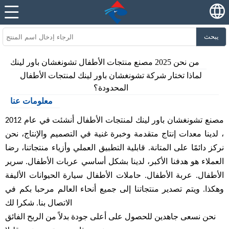
يبحث
من نحن 2025 مصنع منتجات الأطفال تشونغشان باور لينك
لماذا تختار شركة تشونغشان باور لينك لمنتجات الأطفال
المحدودة؟
معلومات عنا
مصنع تشونغشان باور لينك لمنتجات الأطفال
أنشئت في عام 2012
، لدينا معدات إنتاج متقدمة وخبرة غنية في التصميم والإنتاج، نحن
نركز دائمًا على المتانة. قابلية التطبيق العملي وأزياء منتجاتنا، رضا
العملاء هو هدفنا الأكبر، لدينا بشكل أساسي عربات الأطفال. سرير
الأطفال. عربة الأطفال. حاملات الأطفال
سيارة الحيوانات الأليفة
وهكذا. ويتم تصدير منتجاتنا إلى جميع أنحاء العالم مرحبا بكم في
الاتصال بنا. شكرا لك
نحن نسعى جاهدين للحصول على أعلى جودة بدلاً من الربح الفائق