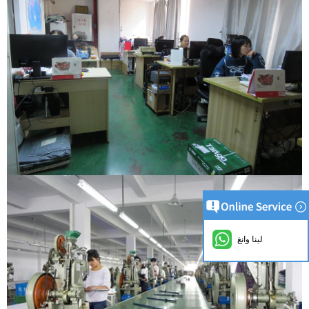
لينا وانغ