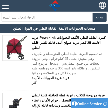
يبحث
منتجات الحيوانات الأليفة القابلة للطي في الهواء الطلق
عربة Powerlink كبيرة القابلة للطي الأليفة للحيوانات
الأليفة 25 كجم عربة حيوان أليف قابلة للطي قابلة
للطي
تم تصميم العربة القابلة للطي المتوسطة والكبيرة ،
وهي مجهزة بحمل 25 كيلوجرام ، وهي مزودة
بعجلات من جميع التضاريس ، ومدخل مزدوج كبير
التنفس ، وإطلالة بانورامية 360 درجة ووظيفة طية
سريعة لكل من السلامة وحملتها.
عربة عربة الحيوانات الأليفة
أكثر
عربة مزدوجة الكلاب ، عربة قطة الحافلة قابلة للطي
مع 2 ناقلات قابلة للفصل ، حزام الأمان ، غطاء
القماش القابل للغسل. وسادات قابلة للإزالة