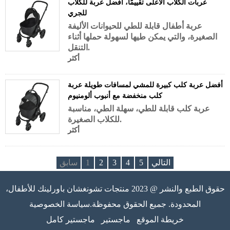
عربات الكلاب الأعلى تقييمًا، أفضل عربة للكلاب
للجري
عربة أطفال قابلة للطي للحيوانات الأليفة
الصغيرة، والتي يمكن طيها لسهولة حملها أثناء
التنقل.
أكثر
أفضل عربة كلب كبيرة للمشي لمسافات طويلة عربة
كلب منخفضة مع أنبوب ألومنيوم
عربة كلب قابلة للطي، سهلة الطي، مناسبة
للكلاب الصغيرة.
أكثر
التالي
5
4
3
2
1
سابق
حقوق الطبع والنشر @ 2023 منتجات تشونغشان باورلينك للأطفال،
المحدودة. جميع الحقوق محفوظة.سياسة الخصوصية
خريطة الموقع
ماجستير
ماجستير كامل