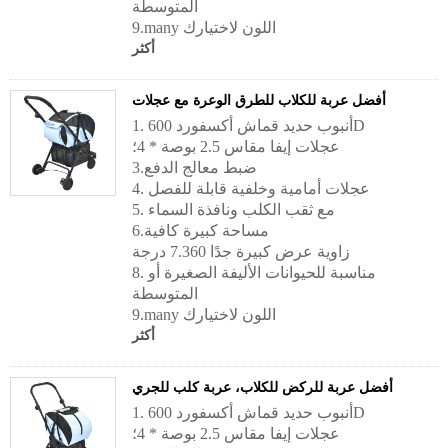
المتوسطة
9.many اللون لاختيارك
أكثر
أفضل عربة للكلاب للطرق الوعرة مع عجلات
1. أنبوب حديد قماش أكسفورد 600D
عجلات إيفا مقاس 2.5 بوصة * 4؛
3.ضبط معالج الدفع
4. عجلات أمامية وخلفية قابلة للفصل
5. مع ثقب الكلب ونافذة السماء
6.مساحة كبيرة كافية
زاوية عرض كبيرة جدًا 7.360 درجة
8. مناسبة للحيوانات الأليفة الصغيرة أو
المتوسطة
9.many اللون لاختيارك
أكثر
أفضل عربة للركض للكلاب، عربة كلب للجري
1. أنبوب حديد قماش أكسفورد 600D
عجلات إيفا مقاس 2.5 بوصة * 4؛