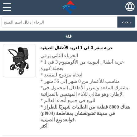
يبحث
فئة
عربة سفر 3 في 1 لعربة الأطفال الصيفية
الحرباء الثاني
يرقي
* عربة أطفال أنبوبية من الألومنيوم 3 في 1
بعجلة كبيرة
* اتجاه مزدوج للمقعد
* مناسب للأعمار من 0 شهر إلى 36 شهر
*يشترك المقعد وسرير الأطفال المحمول في
الإطار، وهو مثالي للآباء المهتمين بالميزانية
* للبيع في جميع أنحاء العالم
* هناك 8000 قطعة من الطلبات شهريًا للطراز
(pl904) في مدينة تشونغشان بمقاطعة
قوانغدونغ الصينية.
أكثر