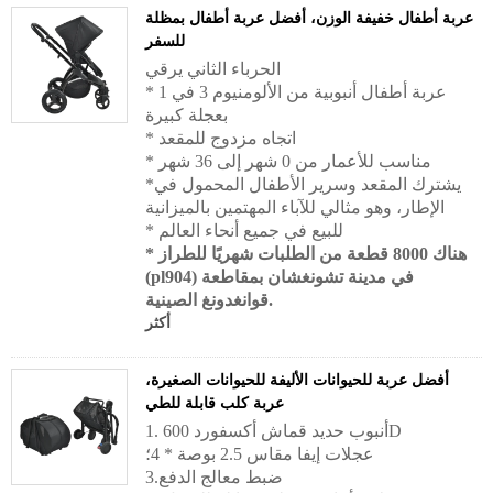
عربة أطفال خفيفة الوزن، أفضل عربة أطفال بمظلة
للسفر
الحرباء الثاني
يرقي
* عربة أطفال أنبوبية من الألومنيوم 3 في 1
بعجلة كبيرة
* اتجاه مزدوج للمقعد
* مناسب للأعمار من 0 شهر إلى 36 شهر
*يشترك المقعد وسرير الأطفال المحمول في
الإطار، وهو مثالي للآباء المهتمين بالميزانية
* للبيع في جميع أنحاء العالم
* هناك 8000 قطعة من الطلبات شهريًا للطراز
(pl904) في مدينة تشونغشان بمقاطعة
قوانغدونغ الصينية.
أكثر
أفضل عربة للحيوانات الأليفة للحيوانات الصغيرة،
عربة كلب قابلة للطي
1. أنبوب حديد قماش أكسفورد 600D
عجلات إيفا مقاس 2.5 بوصة * 4؛
3.ضبط معالج الدفع