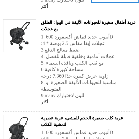
أكثر
عربة أطفال صغيرة للحيوانات الأليفة في الهواء الطلق
مع عجلات
1. أنبوب حديد قماش أكسفورد 600D
عجلات إيفا مقاس 2.5 بوصة * 4؛
3.ضبط معالج الدفع
4. عجلات أمامية وخلفية قابلة للفصل
5. مع ثقب الكلب ونافذة السماء
6.مساحة كبيرة كافية
زاوية عرض كبيرة جدًا 7.360 درجة
8. مناسبة للحيوانات الأليفة الصغيرة أو
المتوسطة
9.many اللون لاختيارك
أكثر
عربة كلب صغيرة الحجم للمشي، عربة عصرية
لتمشية الكلاب
1. أنبوب حديد قماش أكسفورد 600D
عجلات إيفا مقاس 2.5 بوصة * 4؛