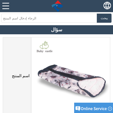
يبحث
سؤال
اسم المنتج