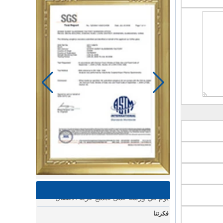
يوم الخياط في مصنع باور لينك لمنتجات الأطفال
استخدام ماكينة الخياطة وغيرها من الأدوات
لصنع سلع رائعة للأطفال.
يوم في ورشة عمل تجميع عربة الأطفال
يوم في ورشة عمل تجميع عربة الأطفال
فكرتنا
يعد التصميم والاختبار ومن ثم الإنتاج عملية