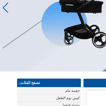
تصفح الفئات..
حقيبة مام
كيس نوم الطفل
حاملة الطفل