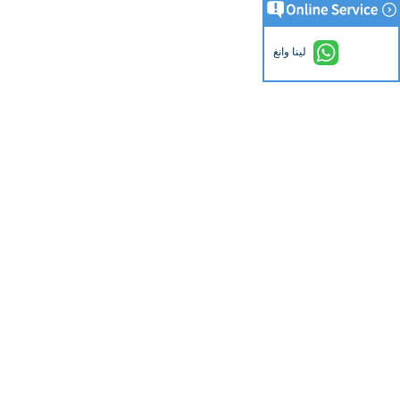
لينا وانغ