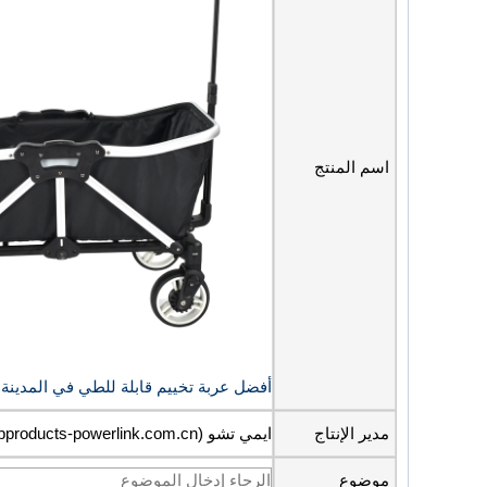
اسم المنتج
أفضل عربة تخييم قابلة للطي في المدينة مع M
مدير الإنتاج
ايمي تشو (amy@bbproducts-powerlink.com.cn)
موضوع