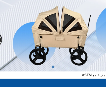
ة مع ASTM