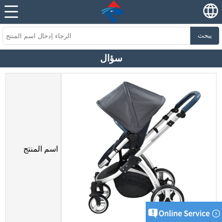
يبحث
سؤال
اسم المنتج