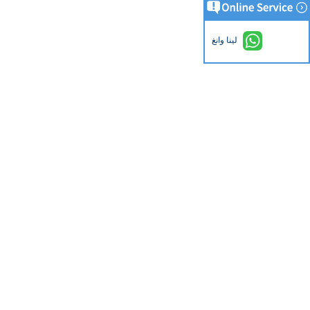
لينا وانغ