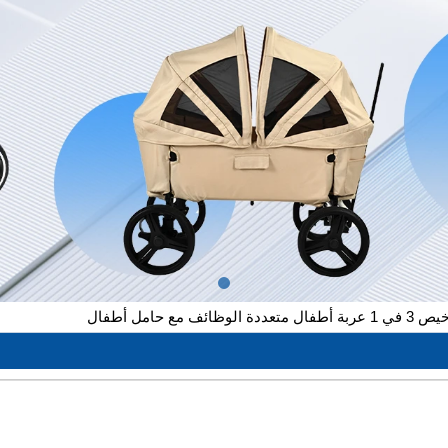
 حامل أطفال