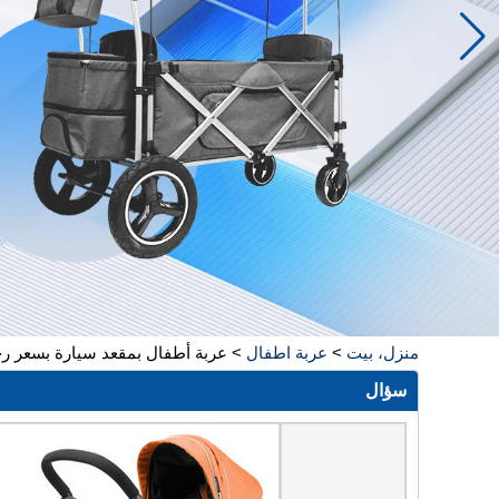
منزل، بيت
>
عربة اطفال
>
عربة أطفال بمقعد سيارة بسعر رخيص 3 في 1 عربة أطفال متعددة الوظائف مع
سؤال