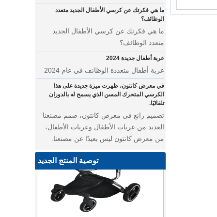
الوظائف؟
ما هي فكرتك عن كرسي الأطفال الجديد
متعدد الوظائف؟
عربة أطفال جديدة 2024
عربة أطفال متعددة الوظائف في عام 2024
في معرض كانتون، ظهرت ميزة جديدة على هذا
الكرسي المتحرك المسن الذي يسمح له بالدوران
تلقائيًا.
تصميم رائع في معرض كانتون، صمم مصنعنا
العديد من عربات الأطفال وعربات الأطفال،
من معرض كانتون ليس بعيدًا عن مصنعنا.
أين يمكننا أن نذهب بأوشحة الأطفال على ظهورنا؟
عربة أطفال متعددة الوظائف للتوأم
توصية المنتج الجديد
• نقدم لك أحدث تصميماتنا - عربة أطفال
متعددة الوظائف تتميز بالأناقة والروعة. تتميز
عربة الحيوانات الأليفة هذه بمساحة مدمجة
كبيرة لصديقك ذو الفراء، مما يوفر له رحلة
عربة أطفال بنظام السفر 3 في 1 | عربة