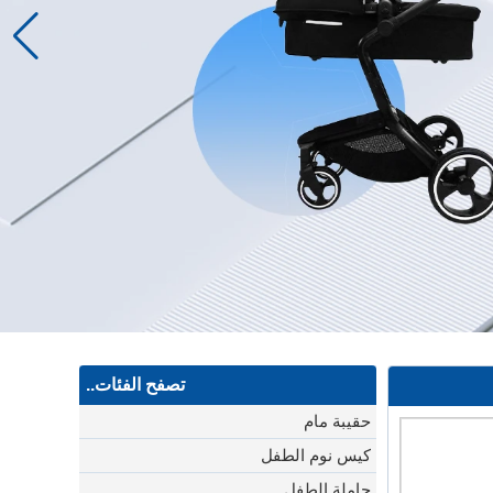
تصفح الفئات..
حقيبة مام
كيس نوم الطفل
حاملة الطفل