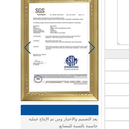
يوم الخياط في مصنع باور لينك لمنتجات الأطفال
استخدام ماكينة الخياطة وغيرها من الأدوات
لصنع سلع رائعة للأطفال.
يوم في ورشة عمل تجميع عربة الأطفال
يوم في ورشة عمل تجميع عربة الأطفال
فكرتنا
يعد التصميم والاختبار ومن ثم الإنتاج عملية
حاسمة بالنسبة للمصانع.
ما هي فكرتك عن كرسي الأطفال الجديد متعدد