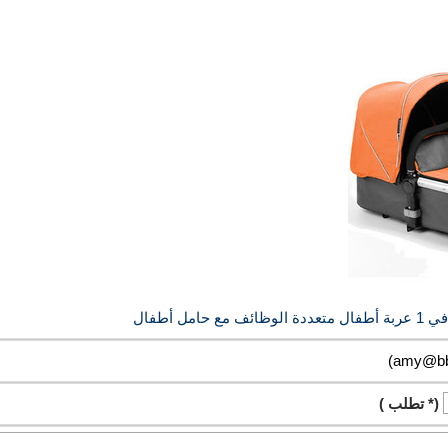
(* تطلب )