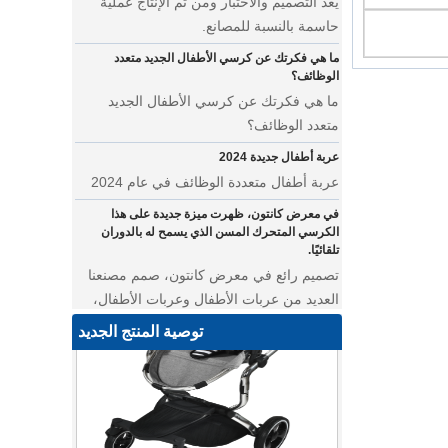
حاسمة بالنسبة للمصانع.
ما هي فكرتك عن كرسي الأطفال الجديد متعدد
الوظائف؟
ما هي فكرتك عن كرسي الأطفال الجديد
متعدد الوظائف؟
عربة أطفال جديدة 2024
عربة أطفال متعددة الوظائف في عام 2024
في معرض كانتون، ظهرت ميزة جديدة على هذا
الكرسي المتحرك المسن الذي يسمح له بالدوران
تلقائيًا.
تصميم رائع في معرض كانتون، صمم مصنعنا
العديد من عربات الأطفال وعربات الأطفال،
من معرض كانتون ليس بعيدًا عن مصنعنا.
أين يمكننا أن نذهب بأوشحة الأطفال على ظهورنا؟
توصية المنتج الجديد
عربة أطفال متعددة الوظائف للتوأم
• نقدم لك أحدث تصميماتنا - عربة أطفال
متعددة الوظائف تتميز بالأناقة والروعة. تتميز
عربة الحيوانات الأليفة هذه بمساحة مدمجة