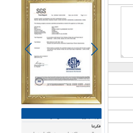
يوم الخياط في مصنع باور لينك لمنتجات الأطفال
استخدام ماكينة الخياطة وغيرها من الأدوات
لصنع سلع رائعة للأطفال.
يوم في ورشة عمل تجميع عربة الأطفال
يوم في ورشة عمل تجميع عربة الأطفال
فكرتنا
يعد التصميم والاختبار ومن ثم الإنتاج عملية