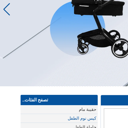
تصفح الفئات..
حقيبة مام
كيس نوم الطفل
حاملة الطفل