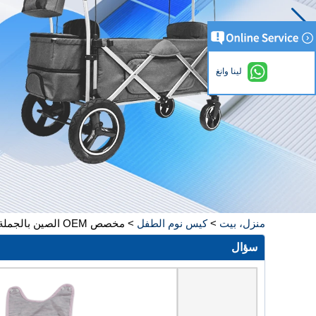
لينا وانغ
منزل، بيت
>
كيس نوم الطفل
>
مخصص OEM الصين بالجملة حقيبة نوم لعربة الأطفال حديثي الولادة كيس نوم للقدم
سؤال