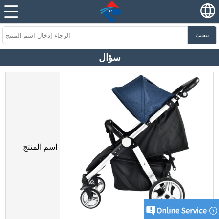
يبحث
سؤال
اسم المنتج