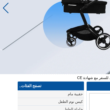
لسفر مع شهادة CE
تصفح الفئات..
حقيبة مام
كيس نوم الطفل
حاملة الطفل