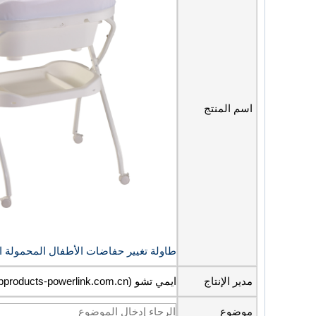
اسم المنتج
طاولة تغيير حفاضات الأطفال المحمولة ال
مدير الإنتاج
ايمي تشو (amy@bbproducts-powerlink.com.cn)
موضوع