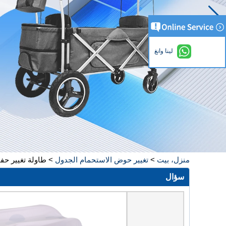
لينا وانغ
منزل، بيت
>
تغيير حوض الاستحمام الجدول
>
طاولة تغيير حف
سؤال