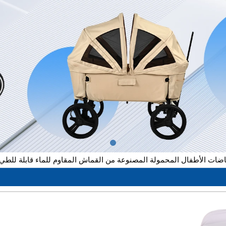
اضات الأطفال المحمولة المصنوعة من القماش المقاوم للماء قابلة للطي ل