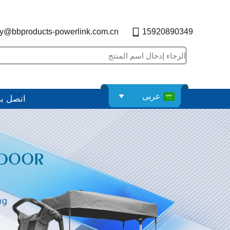
y@bbproducts-powerlink.com.cn
15920890349
عربى
اتصل بن