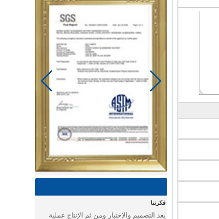
يوم الخياط في مصنع باور لينك لمنتجات الأطفال
استخدام ماكينة الخياطة وغيرها من الأدوات
لصنع سلع رائعة للأطفال.
يوم في ورشة عمل تجميع عربة الأطفال
يوم في ورشة عمل تجميع عربة الأطفال
فكرتنا
يعد التصميم والاختبار ومن ثم الإنتاج عملية
حاسمة بالنسبة للمصانع.