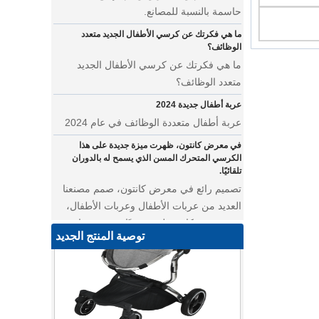
ما هي فكرتك عن كرسي الأطفال الجديد متعدد
الوظائف؟
ما هي فكرتك عن كرسي الأطفال الجديد
متعدد الوظائف؟
عربة أطفال جديدة 2024
عربة أطفال متعددة الوظائف في عام 2024
في معرض كانتون، ظهرت ميزة جديدة على هذا
الكرسي المتحرك المسن الذي يسمح له بالدوران
تلقائيًا.
تصميم رائع في معرض كانتون، صمم مصنعنا
العديد من عربات الأطفال وعربات الأطفال،
من معرض كانتون ليس بعيدًا عن مصنعنا.
أين يمكننا أن نذهب بأوشحة الأطفال على ظهورنا؟
توصية المنتج الجديد
عربة أطفال متعددة الوظائف للتوأم
• نقدم لك أحدث تصميماتنا - عربة أطفال
متعددة الوظائف تتميز بالأناقة والروعة. تتميز
عربة الحيوانات الأليفة هذه بمساحة مدمجة