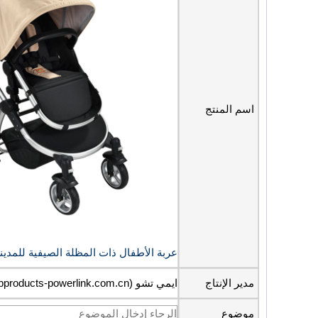
اسم المنتج
عربة الأطفال ذات المظلة الصيفية للمدين
مدير الإنتاج
ايمي تشو (amy@bbproducts-powerlink.com.cn)
موضوع