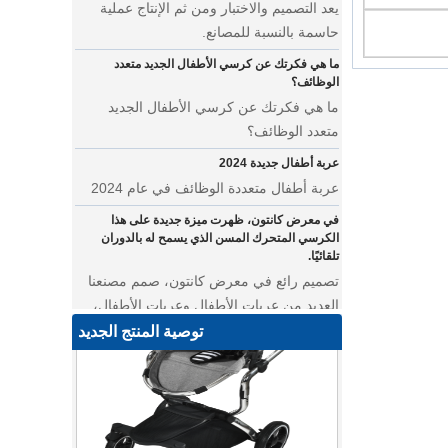
حاسمة بالنسبة للمصانع.
ما هي فكرتك عن كرسي الأطفال الجديد متعدد
الوظائف؟
ما هي فكرتك عن كرسي الأطفال الجديد
متعدد الوظائف؟
عربة أطفال جديدة 2024
عربة أطفال متعددة الوظائف في عام 2024
في معرض كانتون، ظهرت ميزة جديدة على هذا
الكرسي المتحرك المسن الذي يسمح له بالدوران
تلقائيًا.
تصميم رائع في معرض كانتون، صمم مصنعنا
العديد من عربات الأطفال وعربات الأطفال،
من معرض كانتون ليس بعيدًا عن مصنعنا.
توصية المنتج الجديد
أين يمكننا أن نذهب بأوشحة الأطفال على ظهورنا؟
عربة أطفال متعددة الوظائف للتوأم
• نقدم لك أحدث تصميماتنا - عربة أطفال
متعددة الوظائف تتميز بالأناقة والروعة. تتميز
عربة الحيوانات الأليفة هذه بمساحة مدمجة