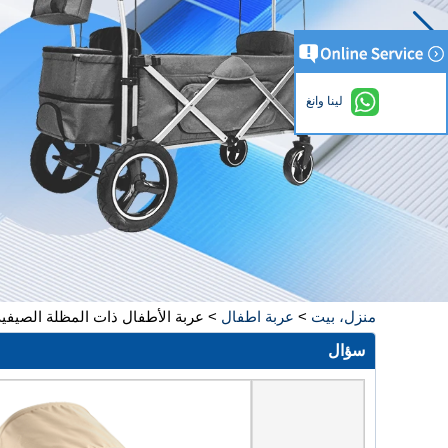
لينا وانغ
منزل، بيت
>
عربة اطفال
>
عربة الأطفال ذات المظلة الصيفية
سؤال