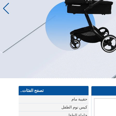
تصفح الفئات..
حقيبة مام
كيس نوم الطفل
حاملة الطفل