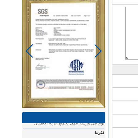
يوم الخياط في مصنع باور لينك لمنتجات الأطفال
استخدام ماكينة الخياطة وغيرها من الأدوات
لصنع سلع رائعة للأطفال.
يوم في ورشة عمل تجميع عربة الأطفال
يوم في ورشة عمل تجميع عربة الأطفال
فكرتنا
يعد التصميم والاختبار ومن ثم الإنتاج عملية