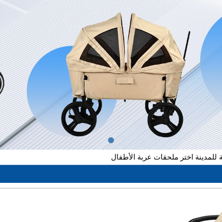
 للمدينة اختر ملحقات عربة الأطفال