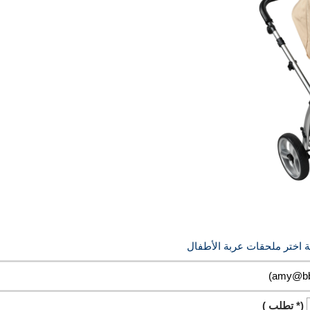
ة اختر ملحقات عربة الأطفال
(* تطلب )