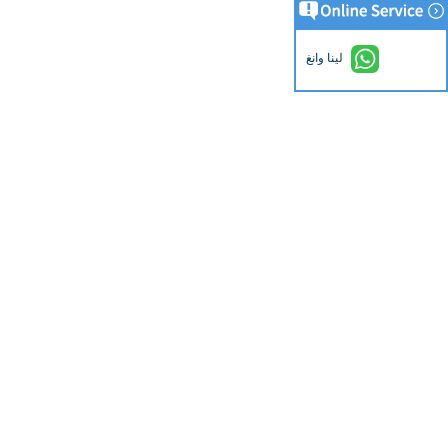
لينا وانغ