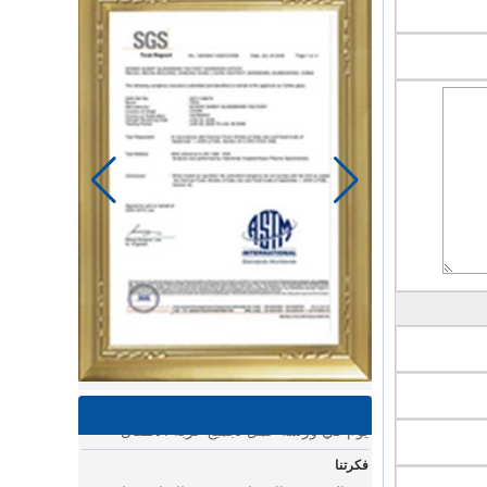
يوم الخياط في مصنع باور لينك لمنتجات الأطفال
استخدام ماكينة الخياطة وغيرها من الأدوات
لصنع سلع رائعة للأطفال.
يوم في ورشة عمل تجميع عربة الأطفال
يوم في ورشة عمل تجميع عربة الأطفال
فكرتنا
يعد التصميم والاختبار ومن ثم الإنتاج عملية