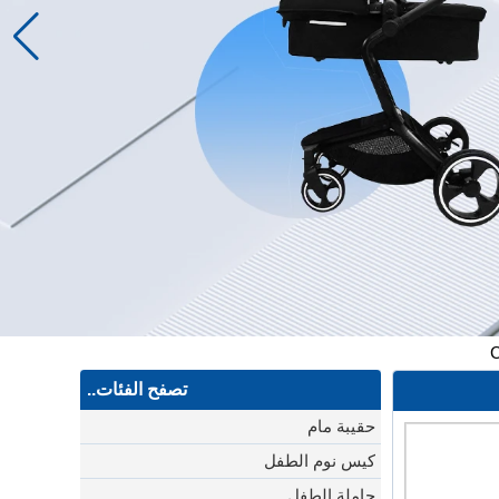
تصفح الفئات..
حقيبة مام
كيس نوم الطفل
حاملة الطفل