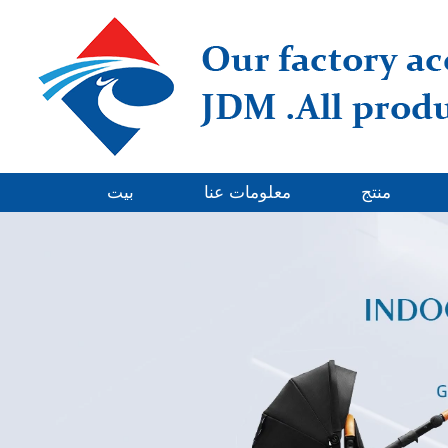
منتج
معلومات عنا
بيت