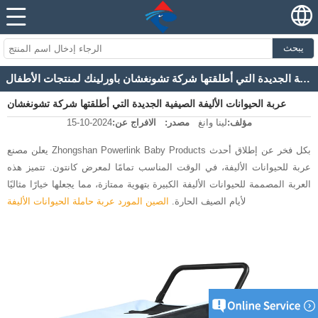
يبحث
عربة الحيوانات الأليفة الصيفية الجديدة التي أطلقتها شركة تشونغشان باورلينك لمنتجات الأطفال
عربة الحيوانات الأليفة الصيفية الجديدة التي أطلقتها شركة تشونغشان
مؤلف:
لينا وانغ
مصدر:
الافراج عن:
2024-10-15
باورلينك لمنتجات الأطفال
يعلن مصنع Zhongshan Powerlink Baby Products بكل فخر عن إطلاق أحدث
عربة للحيوانات الأليفة، في الوقت المناسب تمامًا لمعرض كانتون. تتميز هذه
العربة المصممة للحيوانات الأليفة الكبيرة بتهوية ممتازة، مما يجعلها خيارًا مثاليًا
لأيام الصيف الحارة.
الصين المورد عربة حاملة الحيوانات الأليفة