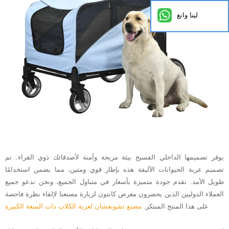
لينا وانغ
يوفر تصميمها الداخلي الفسيح بيئة مريحة وآمنة لأصدقائك ذوي الفراء. تم
تصميم عربة الحيوانات الأليفة هذه بإطار قوي ومتين، مما يضمن استخدامًا
طويل الأمد. نقدم جودة متميزة بأسعار في متناول الجميع، ونحن ندعو جميع
العملاء الدوليين الذين يحضرون معرض كانتون لزيارة مصنعنا لإلقاء نظرة فاحصة
على هذا المنتج المبتكر.
مصنع تشونغشان لعربة الكلاب ذات السعة الكبيرة