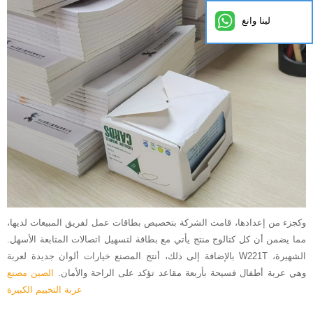
لينا وانغ
وكجزء من إعدادها، قامت الشركة بتخصيص بطاقات عمل لفريق المبيعات لديها،
مما يضمن أن كل كتالوج منتج يأتي مع بطاقة لتسهيل اتصالات المتابعة الأسهل.
بالإضافة إلى ذلك، أنتج المصنع خيارات ألوان جديدة لعربة W221T الشهيرة،
وهي عربة أطفال فسيحة بأربعة مقاعد تؤكد على الراحة والأمان.
الصين مصنع
عربة التخييم الكبيرة