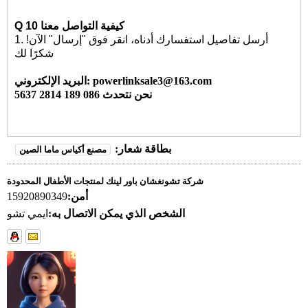
كيفية التواصل معنا
10
Q
1. أرسل تفاصيل استفسارك أدناه، انقر فوق "إرسال" الآن!
شكرًا لك
البريد الإلكتروني: powerlinksale3@163.com
نحن نتحدث 086 189 2814 5637
بطاقة شعار:
مصنع أكياس ماما الصين
شركة تشونغشان باور لينك لمنتجات الأطفال المحدودة
أمن:
15920890349
الشخص الذي يمكن الاتصال به:
ايمي تشو