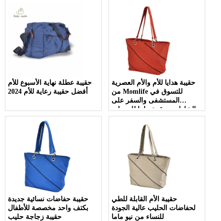
حقيبة هدايا للأم والأم العصرية
حقيبة عطلة نهاية الأسبوع للأم
من Momlife للتسوق في
أفضل حقيبة رعاية للأم 2024
المستشفى والسفر على
الشاطئ وحقيبة ماما للسيدات
حقيبة الأم القابلة للطي
حقيبة حفاضات نسائية جديدة
لحفاضات الحليب عالية الجودة
بكتف واحد مخصصة للأطفال
للنساء من نيو ماما
حقيبة زجاجة حليب