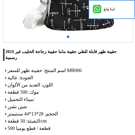
لينا وانغ
2024 حقيبة ظهر قابلة للطي حقيبة ماما حقيبة زجاجة الحليب غير
رسمية
اسم المنتج: حقيبة ظهر للسفر MB006
الجودة: عالية
اللون: العديد من الألوان
موك: 500 قطعة
ميناء التحميل:
شين تشن
الحجم: 28*13*44 سنتيمتر
التعبئة: 50 قطعة/ctn
500 قطعة / قطع يوميا