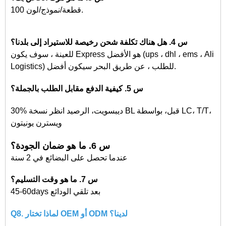
100 قطعة/نموذج/لون.
س 4. هل هناك تكلفة شحن رخيصة للاستيراد إلى بلدنا؟
للعينة ، سوف يكون Express هو الأفضل (ups ، dhl ، ems ، Ali
Logistics) للطلب ، عن طريق البحر سيكون أفضل.
س 5. كيفية الدفع مقابل الطلب بالجملة؟
30% ديبسويت، الرصيد انظر نسخة BL قبل، بواسطة LC، T/T،
ويسترن يونيتون
س 6. ما هو ضمان الجودة؟
عندما تحصل على البضائع في 2 سنة
س 7. ما هو وقت التسليم؟
45-60days بعد تلقي الودائع
Q8. لماذا تختار OEM أو ODM لدينا؟