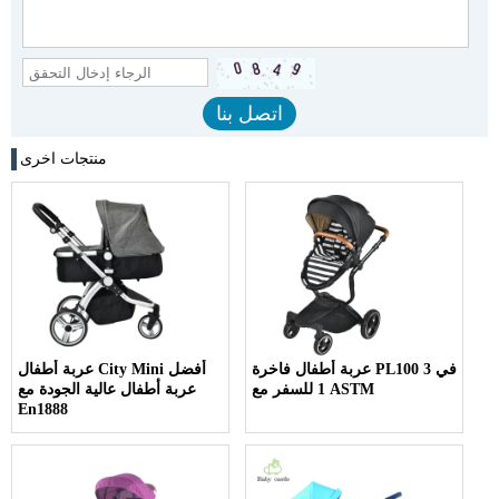
منتجات اخرى
عربة أطفال فاخرة PL100 3 في
عربة أطفال City Mini أفضل
1 للسفر مع ASTM
عربة أطفال عالية الجودة مع
En1888