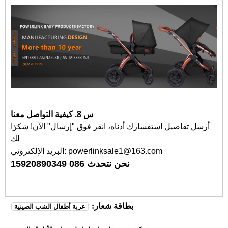
س 8. كيفية التواصل معنا
أرسل تفاصيل استفسارك أدناه، انقر فوق "إرسال" الآن! شكرًا
لك
البريد الإلكتروني: powerlinksale1@163.com
نحن نتحدث 086 15920890349
بطاقة شعار:
عربة أطفال الشب الصينية