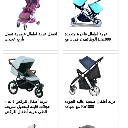
عربة أطفال فاخرة متعددة
أفضل عربة أطفال عصرية تعمل
الوظائف 2 في 1 مع En1888
بأربع عجلات
عربة أطفال صيفية عالية الجودة
عربة أطفال للركض ذات 3
مع شهادة En1888
عجلات قابلة للتعديل سريعة
الطي عربة أطفال للركض