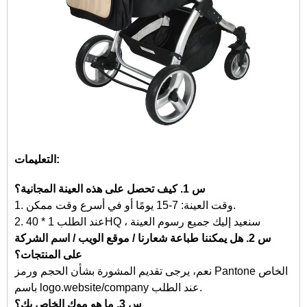
التعليمات:
س 1. كيف تحصل على هذه العينة المجانية؟
1. وقت العينة: 7-15 يومًا أو في أسرع وقت ممكن.
2. عند الطلب 1 * 40HQ ، سنعيد إليك جميع رسوم العينة
س 2. هل يمكننا طباعة شعارنا / موقع الويب / اسم الشركة
على المنتجات؟
نعم، يرجى تقديم المشورة بشأن الحجم ورمز Pantone الخاص
باسم logo.website/company عند الطلب.
س 3. ما هو موك الخاص بك؟