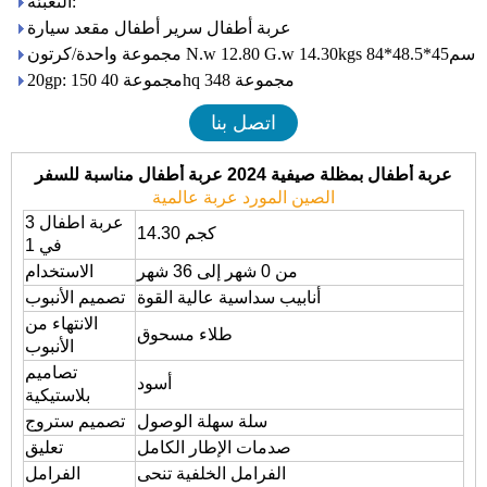
التعبئة:
عربة أطفال سرير أطفال مقعد سيارة
مجموعة واحدة/كرتون N.w 12.80 G.w 14.30kgs 84*48.5*45سم
20gp: 150 مجموعة 40hq 348 مجموعة
اتصل بنا
عربة أطفال بمظلة صيفية 2024 عربة أطفال مناسبة للسفر
الصين المورد عربة عالمية
عربة اطفال 3
14.30 كجم
في 1
من 0 شهر إلى 36 شهر
الاستخدام
أنابيب سداسية عالية القوة
تصميم الأنبوب
الانتهاء من
طلاء مسحوق
الأنبوب
تصاميم
أسود
بلاستيكية
سلة سهلة الوصول
تصميم ستروج
صدمات الإطار الكامل
تعليق
الفرامل الخلفية تنحى
الفرامل