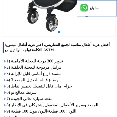
لينا وانغ
أفضل عربة أطفال مناسبة لجميع التضاريس، اختر عربة أطفال ميسورة
التكلفة تواجه الوالدين مع ASTM
1) تدوير 360 درجة للعجلة الأمامية
2) فرامل مزدوجة للعجلة الخلفية
3) مسند ذراع أمامي قابل للإزالة
4) 3 أوضاع قابلة للتعديل للمقعد
5) حزام أمان قابل للتعديل بخمس نقاط
6) شريط معالج بو
7) مقعد سيارة عالي الجودة
8) المقعد وسرير الأطفال المحمول يشتركان في الإطار
9) اللون: 100 قطعة/اللون موك 100 قطعة