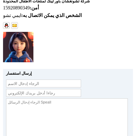
شركة تشونغشان باور لينك لمنتجات الأطفال المحدودة
أمن:
15920890349
الشخص الذي يمكن الاتصال به:
ايمي تشو
إرسال استفسار