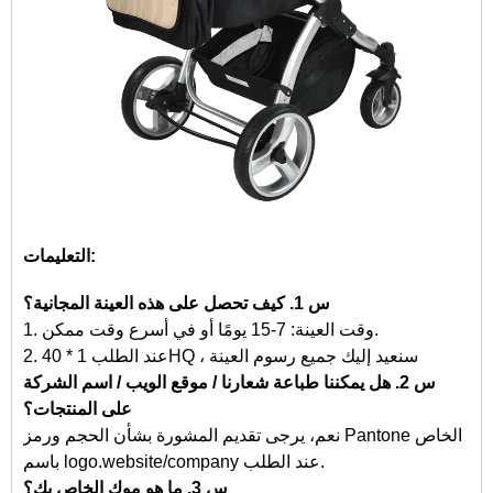
التعليمات:
س 1. كيف تحصل على هذه العينة المجانية؟
1. وقت العينة: 7-15 يومًا أو في أسرع وقت ممكن.
2. عند الطلب 1 * 40HQ ، سنعيد إليك جميع رسوم العينة
س 2. هل يمكننا طباعة شعارنا / موقع الويب / اسم الشركة
على المنتجات؟
نعم، يرجى تقديم المشورة بشأن الحجم ورمز Pantone الخاص
باسم logo.website/company عند الطلب.
س 3. ما هو موك الخاص بك؟