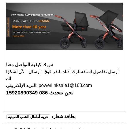
س 8. كيفية التواصل معنا
أرسل تفاصيل استفسارك أدناه، انقر فوق "إرسال" الآن! شكرًا
لك
البريد الإلكتروني: powerlinksale1@163.com
نحن نتحدث 086 15920890349
بطاقة شعار:
عربة أطفال الشب الصينية