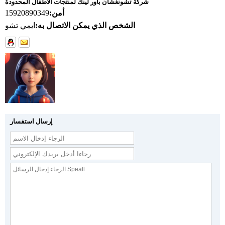
شركة تشونغشان باور لينك لمنتجات الأطفال المحدودة
أمن:
15920890349
الشخص الذي يمكن الاتصال به:
ايمي تشو
إرسال استفسار