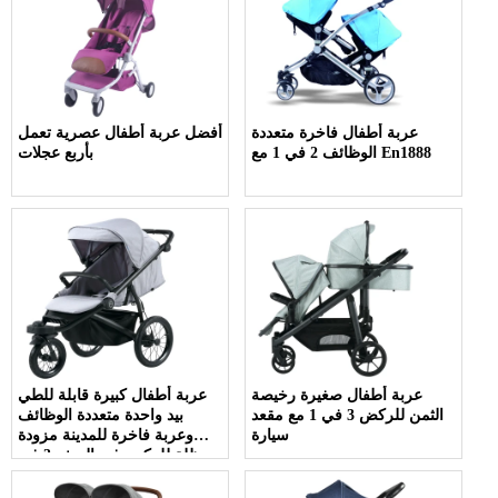
عربة أطفال فاخرة متعددة
أفضل عربة أطفال عصرية تعمل
الوظائف 2 في 1 مع En1888
بأربع عجلات
عربة أطفال صغيرة رخيصة
عربة أطفال كبيرة قابلة للطي
الثمن للركض 3 في 1 مع مقعد
بيد واحدة متعددة الوظائف
سيارة
وعربة فاخرة للمدينة مزودة
بمظلة للركض في الريف 3 في
1 عربة أطفال للركض