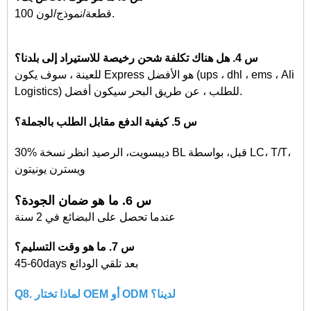
100 قطعة/نموذج/لون.
س 4. هل هناك تكلفة شحن رخيصة للاستيراد إلى بلدنا؟
للعينة ، سوف يكون Express هو الأفضل (ups ، dhl ، ems ، Ali
Logistics) للطلب ، عن طريق البحر سيكون أفضل.
س 5. كيفية الدفع مقابل الطلب بالجملة؟
30% ديبسويت، الرصيد انظر نسخة BL قبل، بواسطة LC، T/T،
ويسترن يونيتون
س 6. ما هو ضمان الجودة؟
عندما تحصل على البضائع في 2 سنة
س 7. ما هو وقت التسليم؟
45-60days بعد تلقي الودائع
Q8. لماذا تختار OEM أو ODM لدينا؟