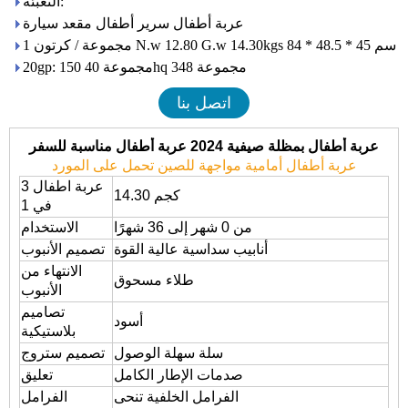
التعبئة:
عربة أطفال سرير أطفال مقعد سيارة
1 مجموعة / كرتون N.w 12.80 G.w 14.30kgs 84 * 48.5 * 45 سم
20gp: 150 مجموعة 40hq 348 مجموعة
اتصل بنا
عربة أطفال بمظلة صيفية 2024 عربة أطفال مناسبة للسفر
عربة أطفال أمامية مواجهة للصين تحمل على المورد
عربة اطفال 3
14.30 كجم
في 1
من 0 شهر إلى 36 شهرًا
الاستخدام
أنابيب سداسية عالية القوة
تصميم الأنبوب
الانتهاء من
طلاء مسحوق
الأنبوب
تصاميم
أسود
بلاستيكية
سلة سهلة الوصول
تصميم ستروج
صدمات الإطار الكامل
تعليق
الفرامل الخلفية تنحى
الفرامل