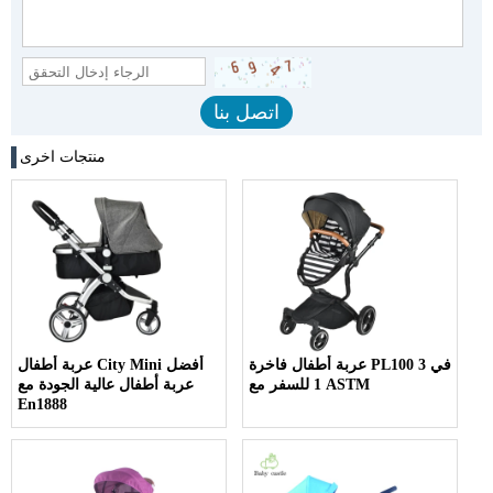
منتجات اخرى
عربة أطفال فاخرة PL100 3 في
عربة أطفال City Mini أفضل
1 للسفر مع ASTM
عربة أطفال عالية الجودة مع
En1888