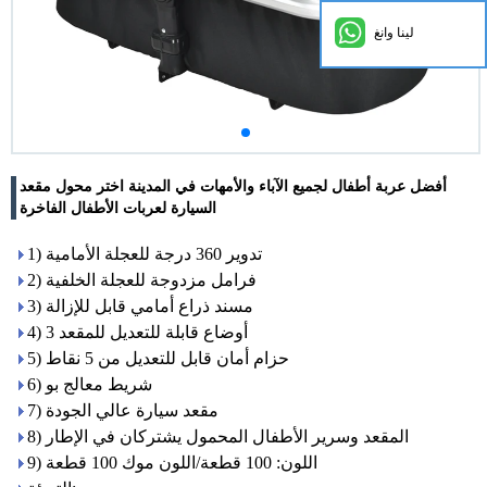
لينا وانغ
أفضل عربة أطفال لجميع الآباء والأمهات في المدينة اختر محول مقعد
السيارة لعربات الأطفال الفاخرة
1) تدوير 360 درجة للعجلة الأمامية
2) فرامل مزدوجة للعجلة الخلفية
3) مسند ذراع أمامي قابل للإزالة
4) 3 أوضاع قابلة للتعديل للمقعد
5) حزام أمان قابل للتعديل من 5 نقاط
6) شريط معالج بو
7) مقعد سيارة عالي الجودة
8) المقعد وسرير الأطفال المحمول يشتركان في الإطار
9) اللون: 100 قطعة/اللون موك 100 قطعة