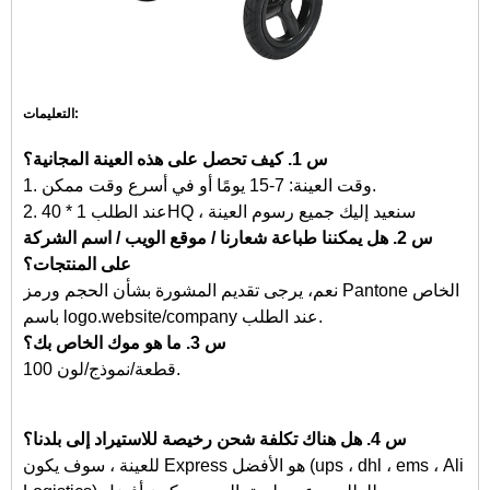
التعليمات:
س 1. كيف تحصل على هذه العينة المجانية؟
1. وقت العينة: 7-15 يومًا أو في أسرع وقت ممكن.
2. عند الطلب 1 * 40HQ ، سنعيد إليك جميع رسوم العينة
س 2. هل يمكننا طباعة شعارنا / موقع الويب / اسم الشركة
على المنتجات؟
نعم، يرجى تقديم المشورة بشأن الحجم ورمز Pantone الخاص
باسم logo.website/company عند الطلب.
س 3. ما هو موك الخاص بك؟
100 قطعة/نموذج/لون.
س 4. هل هناك تكلفة شحن رخيصة للاستيراد إلى بلدنا؟
للعينة ، سوف يكون Express هو الأفضل (ups ، dhl ، ems ، Ali