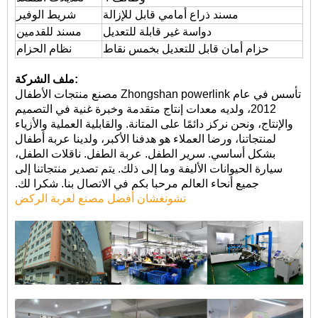
مسند ذراع أمامي قابل للإزالة
شريط الوفير
دواسة غير قابلة للتعديل
مسند للقدمين
حزام أمان قابل للتعديل بخمس نقاط
نظام الحزام
ملف الشركة:
مصنع منتجات الأطفال Zhongshan powerlink تأسس في عام
2012، ولديه معدات إنتاج متقدمة وخبرة غنية في التصميم
والإنتاج، ونحن نركز دائمًا على المتانة. والقابلية العملية والأزياء
لمنتجاتنا، ورضا العملاء هو هدفنا الأكبر، ولدينا عربة أطفال
بشكل أساسي. سرير الطفل. عربة الطفل. ناقلات الطفل،
سيارة الحيوانات الأليفة وما إلى ذلك. يتم تصدير منتجاتنا إلى
جميع أنحاء العالم مرحبا بكم في الاتصال بنا. شكرا لك.
تشونغشان أفضل مصنع لعربة الركض