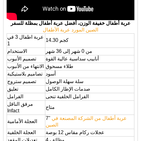
عربة أطفال خفيفة الوزن، أفضل عربة أطفال بمظلة للسفر
الصين المورد عربة الأطفال
عربة اطفال 3 في
14.30 كجم
1
من 0 شهر إلى 36 شهر
الاستخدام
أنابيب سداسية عالية القوة
تصميم الأنبوب
طلاء مسحوق
الانتهاء من الأنبوب
أسود
تصاميم بلاستيكية
سلة سهلة الوصول
تصميم ستروج
صدمات الإطار الكامل
تعليق
الفرامل الخلفية تنحى
الفرامل
مرفق الناقل
متاح
Infact
عربة أطفال من الشركة المصنعة في
7"
العجلة الأمامية
الصين
عجلات ركام مقاس 12 بوصة
العجلة الخلفية
4 وظائف
تعديلات المقعد