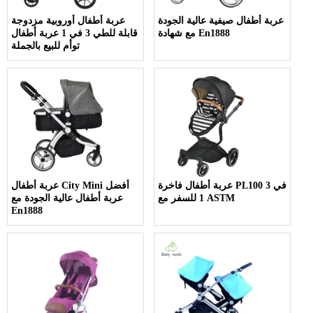
عربة أطفال صيفية عالية الجودة
عربة أطفال أوروبية مزدوجة
مع شهادة En1888
قابلة للطي 3 في 1 عربة أطفال
توأم للبيع بالجملة
عربة أطفال فاخرة PL100 3 في
عربة أطفال City Mini أفضل
1 للسفر مع ASTM
عربة أطفال عالية الجودة مع
En1888