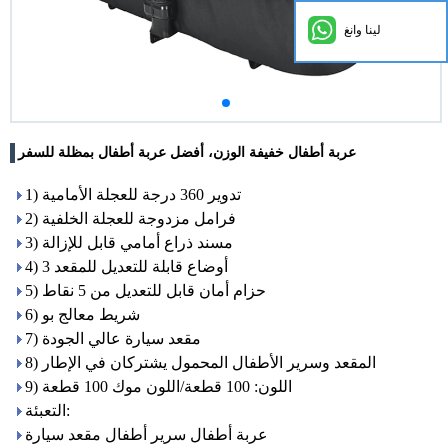
لينا وانغ
عربة أطفال خفيفة الوزن، أفضل عربة أطفال بمظلة للسفر
1) تدوير 360 درجة للعجلة الأمامية
2) فرامل مزدوجة للعجلة الخلفية
3) مسند ذراع أمامي قابل للإزالة
4) 3 أوضاع قابلة للتعديل للمقعد
5) حزام أمان قابل للتعديل من 5 نقاط
6) شريط معالج بو
7) مقعد سيارة عالي الجودة
8) المقعد وسرير الأطفال المحمول يشتركان في الإطار
9) اللون: 100 قطعة/اللون موك 100 قطعة
التعبئة:
عربة أطفال سرير أطفال مقعد سيارة