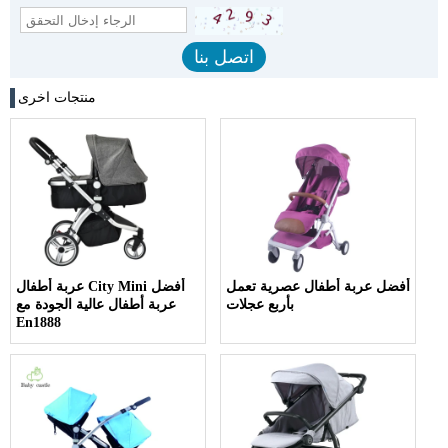
منتجات اخرى
أفضل عربة أطفال عصرية تعمل
عربة أطفال City Mini أفضل
بأربع عجلات
عربة أطفال عالية الجودة مع
En1888