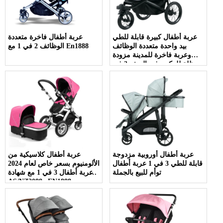
عربة أطفال كبيرة قابلة للطي
عربة أطفال فاخرة متعددة
بيد واحدة متعددة الوظائف
الوظائف 2 في 1 مع En1888
وعربة فاخرة للمدينة مزودة
بمظلة للركض في الريف 3 في
1 عربة أطفال للركض
عربة أطفال أوروبية مزدوجة
عربة أطفال كلاسيكية من
قابلة للطي 3 في 1 عربة أطفال
الألومنيوم بسعر خاص لعام 2024
توأم للبيع بالجملة
عربة أطفال 3 في 1 مع شهادة
AS/NZ2088 وEN1888