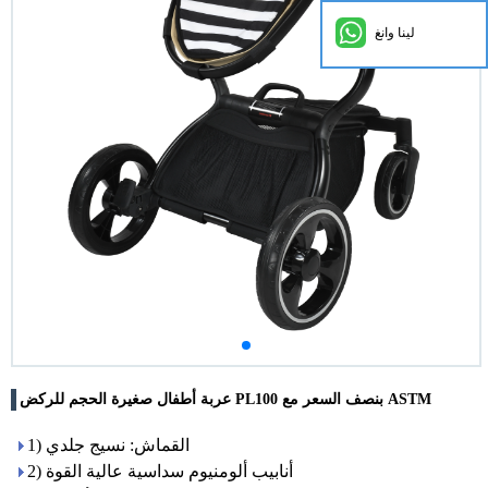
لينا وانغ
عربة أطفال صغيرة الحجم للركض PL100 بنصف السعر مع ASTM
1) القماش: نسيج جلدي
2) أنابيب ألومنيوم سداسية عالية القوة