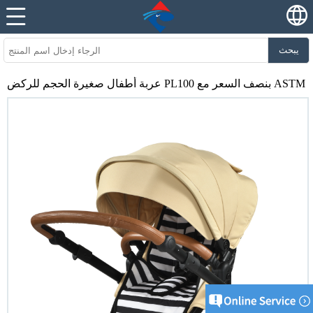
يبحث
عربة أطفال صغيرة الحجم للركض PL100 بنصف السعر مع ASTM