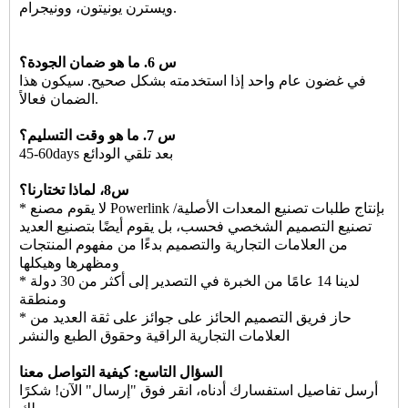
ويسترن يونيتون، وونيجرام.
س 6. ما هو ضمان الجودة؟
في غضون عام واحد إذا استخدمته بشكل صحيح. سيكون هذا
الضمان فعالاً.
س 7. ما هو وقت التسليم؟
45-60days بعد تلقي الودائع
س8، لماذا تختارنا؟
* لا يقوم مصنع Powerlink بإنتاج طلبات تصنيع المعدات الأصلية/
تصنيع التصميم الشخصي فحسب، بل يقوم أيضًا بتصنيع العديد
من العلامات التجارية والتصميم بدءًا من مفهوم المنتجات
ومظهرها وهيكلها
* لدينا 14 عامًا من الخبرة في التصدير إلى أكثر من 30 دولة
ومنطقة
* حاز فريق التصميم الحائز على جوائز على ثقة العديد من
العلامات التجارية الراقية وحقوق الطبع والنشر
السؤال التاسع: كيفية التواصل معنا
أرسل تفاصيل استفسارك أدناه، انقر فوق "إرسال" الآن! شكرًا