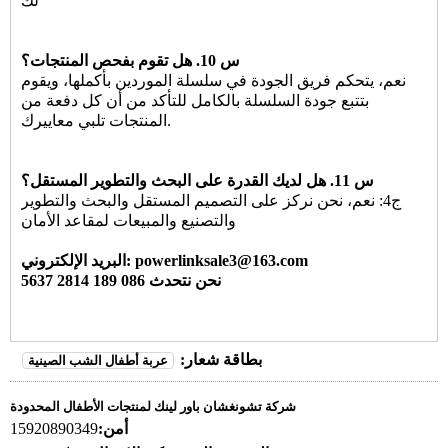
لك
س 10. هل تقوم بفحص المنتجات؟
نعم، يتحكم فريق الجودة في سلسلة الموردين بأكملها، ويقوم
بتتبع جودة السلسلة بالكامل للتأكد من أن كل دفعة من
المنتجات تلبي معاييرك.
س 11. هل لديك القدرة على البحث والتطوير المستقل؟
ج4: نعم، نحن نركز على التصميم المستقل والبحث والتطوير
والتصنيع والمبيعات لمقاعد الأمان
البريد الإلكتروني: powerlinksale3@163.com
نحن نتحدث 086 189 2814 5637
بطاقة شعار:
عربة أطفال الشب الصينية
شركة تشونغشان باور لينك لمنتجات الأطفال المحدودة
أمن:
15920890349