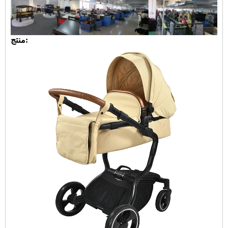
:
منتج