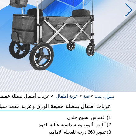
منزل، بيت
>
فئة
>
عربة اطفال
>
عربات أطفال بمظلة خفيفة 
عربات أطفال بمظلة خفيفة الوزن وعربة مقعد سيار
1) القماش: نسيج جلدي
2) أنابيب ألومنيوم سداسية عالية القوة
3) تدوير 360 درجة للعجلة الأمامية