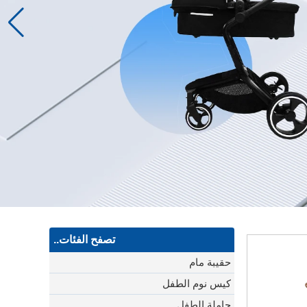
تصفح الفئات..
حقيبة مام
كيس نوم الطفل
حاملة الطفل