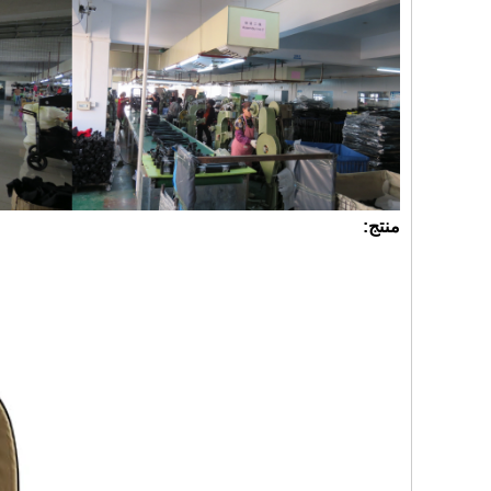
منتج: