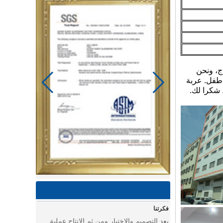
 والإنتاج، ونحن
ر طفل. عربة
. شكرا لك.
يوم الخياط في مصنع باور لينك لمنتجات الأطفال
استخدام ماكينة الخياطة وغيرها من الأدوات
لصنع سلع رائعة للأطفال.
يوم في ورشة عمل تجميع عربة الأطفال
يوم في ورشة عمل تجميع عربة الأطفال
فكرتنا
يعد التصميم والاختبار ومن ثم الإنتاج عملية
حاسمة بالنسبة للمصانع.