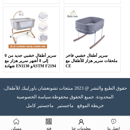
سرير أطفال خشبي فاخر
سرير أطفال خشبي جديد من 0
ملحقات سرير هزاز للأطفال مع
إلى 8 أشهر سرير هزاز مع
CE
شهادة EN1130 وASTM F2194
حقوق الطبع والنشر @ 2023 منتجات تشونغشان باورلينك للأطفال،
المحدودة. جميع الحقوق محفوظة.سياسة الخصوصية
خريطة الموقع
ماجستير
ماجستير كامل
اتصل بنا
معلومات عنا
فئة
مسكن