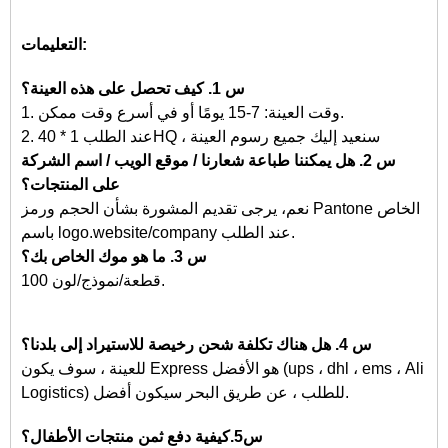
التعليمات:
س 1. كيف تحصل على هذه العينة؟
1. وقت العينة: 7-15 يومًا أو في أسرع وقت ممكن.
2. عند الطلب 1 * 40HQ ، سنعيد إليك جميع رسوم العينة
س 2. هل يمكننا طباعة شعارنا / موقع الويب / اسم الشركة
على المنتجات؟
نعم، يرجى تقديم المشورة بشأن الحجم ورمز Pantone الخاص
باسم logo.website/company عند الطلب.
س 3. ما هو موك الخاص بك؟
100 قطعة/نموذج/لون.
س 4. هل هناك تكلفة شحن رخيصة للاستيراد إلى بلدنا؟
للعينة ، سوف يكون Express هو الأفضل (ups ، dhl ، ems ، Ali
Logistics) للطلب ، عن طريق البحر سيكون أفضل.
س5.كيفية دفع ثمن منتجات الأطفال؟