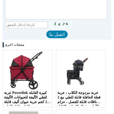
منتجات اخرى
عربة مزدوجة الكلاب ، عربة
عربة Powerlink كبيرة القابلة
قطة الحافلة قابلة للطي مع 2
للطي الأليفة للحيوانات الأليفة
ناقلات قابلة للفصل ، حزام
25 كجم عربة حيوان أليف قابلة
الأمان ، غطاء القماش القابل
للطي قابلة للطي
للغسل. وسادات قابلة للإزالة