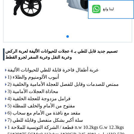
لينا وانغ
تصميم جديد قابل للطي بـ 4 عجلات للحيوانات الأليفة لعربة الركض
وعربة النقل وعربة السفر لجرو القطط
عربة أطفال فاخرة قابلة للطي للحيوانات الأليفة
1) أنبوب الألومنيوم والطلاء
2) ممتص للصدمات وقابل للفصل للعجلة الأمامية والخلفية
3) محاذاة العجلات الأمامية
4) فرامل مزدوجة للعجلة الخلفية
5) مفتوح من الأمام والخلف للمظلة
6) مقعد مع نافذة من الأمام مع سحاب
7) سلة أكبر بشكل منفصل وقابلة للطي
1 قطعة / الشركة التونسية للملاحة n.w 10.2kgs G.w 12.3kgs