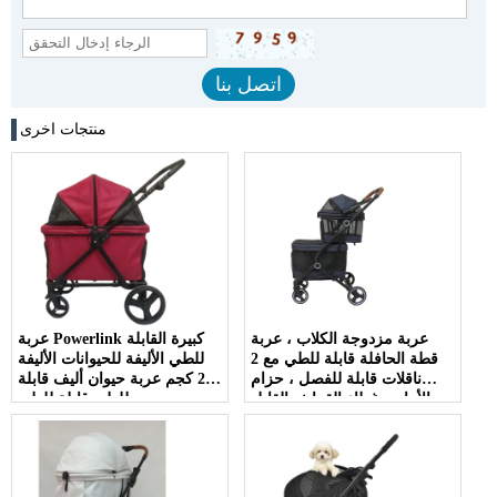
منتجات اخرى
عربة مزدوجة الكلاب ، عربة
عربة Powerlink كبيرة القابلة
قطة الحافلة قابلة للطي مع 2
للطي الأليفة للحيوانات الأليفة
ناقلات قابلة للفصل ، حزام
25 كجم عربة حيوان أليف قابلة
الأمان ، غطاء القماش القابل
للطي قابلة للطي
للغسل. وسادات قابلة للإزالة