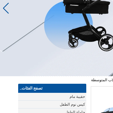
كلاب المتوسطة
تصفح الفئات..
حقيبة مام
كيس نوم الطفل
حاملة الطفل