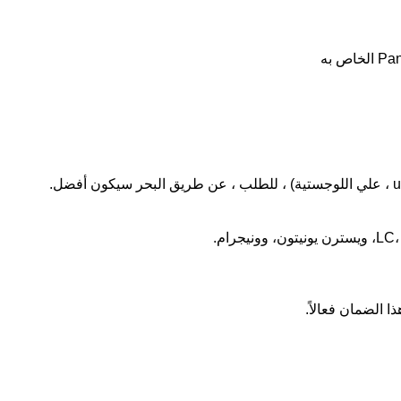
الضمان فعالاً.