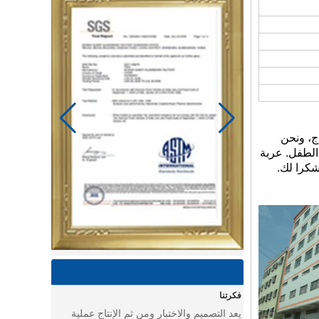
 والإنتاج، ونحن
 الطفل. عربة
شكرا لك.
يوم الخياط في مصنع باور لينك لمنتجات الأطفال
استخدام ماكينة الخياطة وغيرها من الأدوات
لصنع سلع رائعة للأطفال.
يوم في ورشة عمل تجميع عربة الأطفال
يوم في ورشة عمل تجميع عربة الأطفال
فكرتنا
يعد التصميم والاختبار ومن ثم الإنتاج عملية
حاسمة بالنسبة للمصانع.