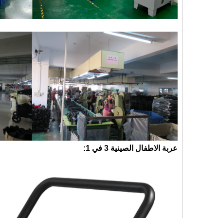
عربة الاطفال الصينية 3 في 1: