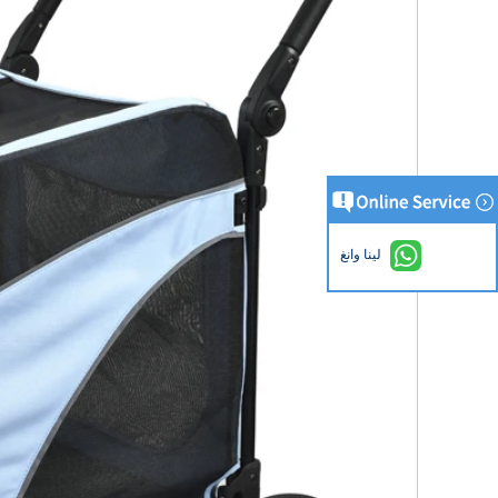
لينا وانغ