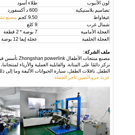
لون الأنبوب
طلاء أسود
تصاميم بلاستيكية
600 د أكسفورد
غيغاواط
9.50 كجم
مصنع تشو
شمال غرب
9 كلغ
العجلة الأمامية
7 بوصة * 2 قطعة
العجلة الخلفية
عجلة إيفا 12 بوصة * 2 قطعة
ملف الشركة:
نركز دائمًا على المتانة. والقابلية العملية والأزياء لمنتج
الطفل. ناقلات الطفل، سيارة الحيوانات الأليفة وما إلى ذلك
عربة جرو الصين تاجر الجملة