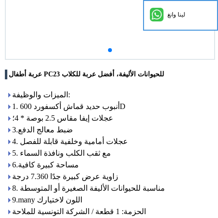
لينا وانغ
عربة أطفال PC23 للحيوانات الأليفة، أفضل عربة للكلاب
الميزات والوظيفة:
1. أنبوب حديد قماش أكسفورد 600D
عجلات إيفا مقاس 2.5 بوصة * 4؛
3.ضبط معالج الدفع
4. عجلات أمامية وخلفية قابلة للفصل
5. مع ثقب الكلب ونافذة السماء
6.مساحة كبيرة كافية
زاوية عرض كبيرة جدًا 7.360 درجة
8. مناسبة للحيوانات الأليفة الصغيرة أو المتوسطة
9.many اللون لاختيارك
الحزمة: 1 قطعة / الشركة التونسية للملاحة