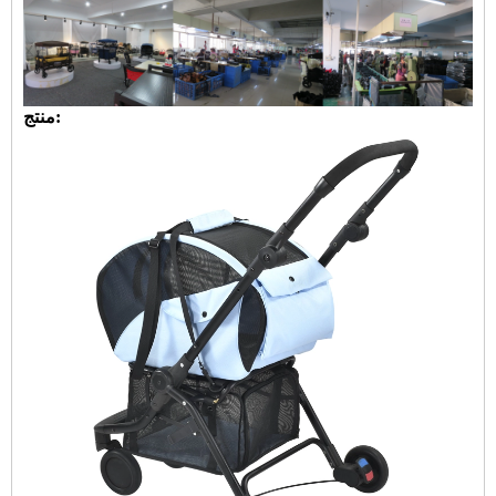
منتج: