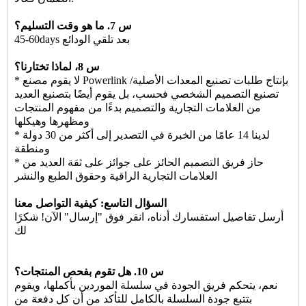
س 7. ما هو وقت التسليم؟
45-60days بعد تلقي الودائع
س 8، لماذا تختارنا؟
* لا يقوم مصنع Powerlink بإنتاج طلبات تصنيع المعدات الأصلية/
تصنيع التصميم الشخصي فحسب، بل يقوم أيضًا بتصنيع العديد
من العلامات التجارية والتصميم بدءًا من مفهوم المنتجات
ومظهرها وهيكلها
* لدينا 14 عامًا من الخبرة في التصدير إلى أكثر من 30 دولة
ومنطقة
* حاز فريق التصميم الحائز على جوائز على ثقة العديد من
العلامات التجارية الراقية وحقوق الطبع والنشر
السؤال التاسع: كيفية التواصل معنا
أرسل تفاصيل استفسارك أدناه، انقر فوق "إرسال" الآن! شكرًا
لك
س 10. هل تقوم بفحص المنتجات؟
نعم، يتحكم فريق الجودة في سلسلة الموردين بأكملها، ويقوم
بتتبع جودة السلسلة بالكامل للتأكد من أن كل دفعة من