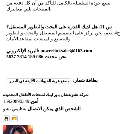
بتتبع جودة السلسلة بالكامل للتأكد من أن كل دفعة من
المنتجات تلبي معاييرك.
س 11. هل لديك القدرة على البحث والتطوير المستقل؟
ج4: نعم، نحن نركز على التصميم المستقل والبحث والتطوير
والتصنيع والمبيعات لمقاعد الأمان
البريد الإلكتروني: powerlinksale3@163.com
نحن نتحدث 086 189 2814 5637
بطاقة شعار:
مصنع عربة الحيوانات الأليفة في الصين
شركة تشونغشان باور لينك لمنتجات الأطفال المحدودة
أمن:
15920890349
الشخص الذي يمكن الاتصال به:
ايمي تشو