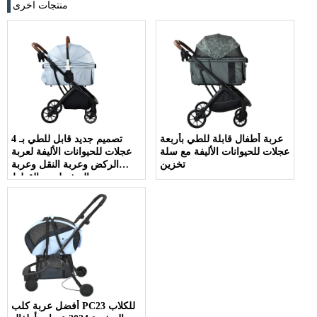
منتجات اخرى
عربة أطفال قابلة للطي بأربعة
تصميم جديد قابل للطي بـ 4
عجلات للحيوانات الأليفة مع سلة
عجلات للحيوانات الأليفة لعربة
تخزين
الركض وعربة النقل وعربة
السفر لجرو القطط
أفضل عربة كلب PC23 للكلاب