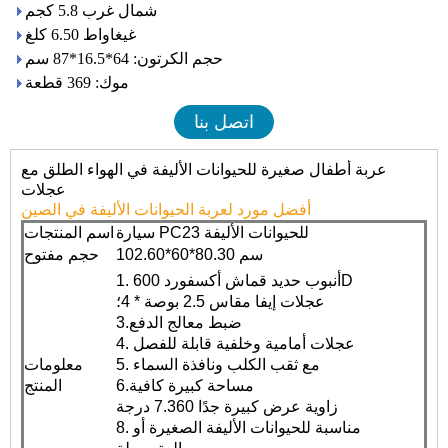
شمال غرب 5.8 كجم
غيغاواط 6.50 كلغ
حجم الكرتون: 64*16.5*87 سم
موك: 369 قطعة
اتصل بنا
عربة أطفال صغيرة للحيوانات الأليفة في الهواء الطلق مع
عجلات
أفضل مورد لعربة الحيوانات الأليفة في الصين
سيارة PC23 للحيوانات الأليفة
اسم المنتجات
102.60*60*80.30 سم
حجم مفتوح
1. أنبوب حديد قماش أكسفورد 600D
عجلات إيفا مقاس 2.5 بوصة * 4؛
3.ضبط معالج الدفع
4. عجلات أمامية وخلفية قابلة للفصل
5. مع ثقب الكلب ونافذة السماء
معلومات
6.مساحة كبيرة كافية
المنتج
زاوية عرض كبيرة جدًا 7.360 درجة
8. مناسبة للحيوانات الأليفة الصغيرة أو