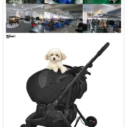
منتج: