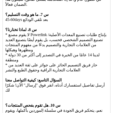
الضمان فعالاً.
س 7. ما هو وقت التسليم؟
45-60days بعد تلقي الودائع
س 8، لماذا تختارنا؟
* لا يقوم مصنع Powerlink بإنتاج طلبات تصنيع المعدات الأصلية/
تصنيع التصميم الشخصي فحسب، بل يقوم أيضًا بتصنيع العديد
من العلامات التجارية والتصميم بدءًا من مفهوم المنتجات
ومظهرها وهيكلها
* لدينا 14 عامًا من الخبرة في التصدير إلى أكثر من 30 دولة
ومنطقة
* حاز فريق التصميم الحائز على جوائز على ثقة العديد من
العلامات التجارية الراقية وحقوق الطبع والنشر
السؤال التاسع: كيفية التواصل معنا
أرسل تفاصيل استفسارك أدناه، انقر فوق "إرسال" الآن! شكرًا
لك
س 10. هل تقوم بفحص المنتجات؟
نعم، يتحكم فريق الجودة في سلسلة الموردين بأكملها، ويقوم