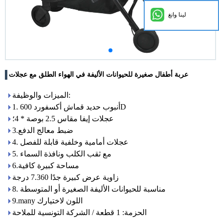
لينا وانغ
عربة أطفال صغيرة للحيوانات الأليفة في الهواء الطلق مع عجلات
الميزات والوظيفة:
1. أنبوب حديد قماش أكسفورد 600D
عجلات إيفا مقاس 2.5 بوصة * 4؛
3.ضبط معالج الدفع
4. عجلات أمامية وخلفية قابلة للفصل
5. مع ثقب الكلب ونافذة السماء
6.مساحة كبيرة كافية
زاوية عرض كبيرة جدًا 7.360 درجة
8. مناسبة للحيوانات الأليفة الصغيرة أو المتوسطة
9.many اللون لاختيارك
الحزمة: 1 قطعة / الشركة التونسية للملاحة