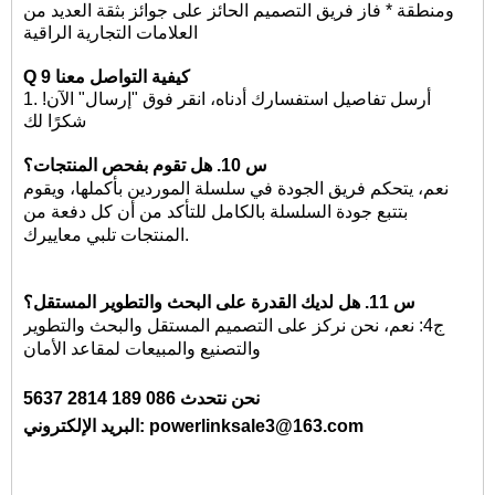
ومنطقة * فاز فريق التصميم الحائز على جوائز بثقة العديد من
العلامات التجارية الراقية
كيفية التواصل معنا
9
Q
1. أرسل تفاصيل استفسارك أدناه، انقر فوق "إرسال" الآن!
شكرًا لك
س 10. هل تقوم بفحص المنتجات؟
نعم، يتحكم فريق الجودة في سلسلة الموردين بأكملها، ويقوم
بتتبع جودة السلسلة بالكامل للتأكد من أن كل دفعة من
المنتجات تلبي معاييرك.
س 11. هل لديك القدرة على البحث والتطوير المستقل؟
ج4: نعم، نحن نركز على التصميم المستقل والبحث والتطوير
والتصنيع والمبيعات لمقاعد الأمان
نحن نتحدث 086 189 2814 5637
البريد الإلكتروني: powerlinksale3@163.com