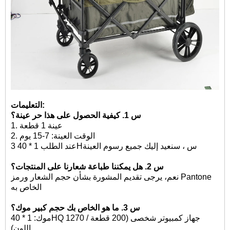
التعليمات:
س 1. كيفية الحصول على هذا
حر
عينة؟
عينة 1 قطعة
1.
الوقت العينة: 7-15 يوم
2.
عند الطلب 1 * 40Hس ، سنعيد إليك جميع رسوم العينة
3
س 2. هل يمكننا طباعة شعارنا على المنتجات؟
نعم، يرجى تقديم المشورة بشأن حجم الشعار ورمز Pantone
الخاص به
س 3. ما هو الخاص بك
حجم كبير
موك؟
جهاز كمبيوتر شخصى (200 قطعة /
موك: 1 * 40HQ 1270
اللون)