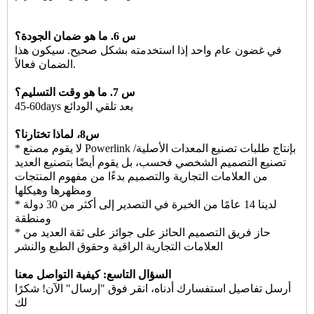
س 6. ما هو ضمان الجودة؟
في غضون عام واحد إذا استخدمته بشكل صحيح. سيكون هذا
الضمان فعالاً.
س 7. ما هو وقت التسليم؟
45-60days بعد تلقي الودائع
س8، لماذا تختارنا؟
* لا يقوم مصنع Powerlink بإنتاج طلبات تصنيع المعدات الأصلية/
تصنيع التصميم الشخصي فحسب، بل يقوم أيضًا بتصنيع العديد
من العلامات التجارية والتصميم بدءًا من مفهوم المنتجات
ومظهرها وهيكلها
* لدينا 14 عامًا من الخبرة في التصدير إلى أكثر من 30 دولة
ومنطقة
* حاز فريق التصميم الحائز على جوائز على ثقة العديد من
العلامات التجارية الراقية وحقوق الطبع والنشر
السؤال التاسع: كيفية التواصل معنا
أرسل تفاصيل استفسارك أدناه، انقر فوق "إرسال" الآن! شكرًا
لك