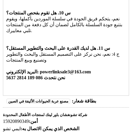
س 10. هل تقوم بفحص المنتجات؟
نعم، يتحكم فريق الجودة في سلسلة الموردين بأكملها، ويقوم
بتتبع جودة السلسلة بالكامل لضمان أن كل دفعة من المنتجات
تلبي معاييرك.
س 11. هل لديك القدرة على البحث والتطوير المستقل؟
ج 4: نعم، نحن نركز على التصميم المستقل والبحث والتطوير
وتصنيع وبيع المنتجات
البريد الإلكتروني: powerlinksale3@163.com
نحن نتحدث 086 189 2814 5637
بطاقة شعار:
مصنع عربة الحيوانات الأليفة في الصين
شركة تشونغشان باور لينك لمنتجات الأطفال المحدودة
أمن:
15920890349
الشخص الذي يمكن الاتصال به:
ايمي تشو