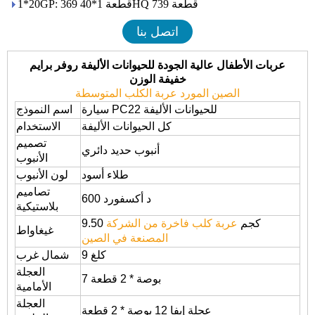
1*20GP: 369 قطعة 1*40HQ 739 قطعة
اتصل بنا
عربات الأطفال عالية الجودة للحيوانات الأليفة روفر برايم
خفيفة الوزن
الصين المورد عربة الكلب المتوسطة
سيارة PC22 للحيوانات الأليفة
اسم النموذج
كل الحيوانات الأليفة
الاستخدام
تصميم
أنبوب حديد دائري
الأنبوب
طلاء أسود
لون الأنبوب
تصاميم
600 د أكسفورد
بلاستيكية
9.50 كجم
عربة كلب فاخرة من الشركة
غيغاواط
المصنعة في الصين
9 كلغ
شمال غرب
العجلة
7 بوصة * 2 قطعة
الأمامية
العجلة
عجلة إيفا 12 بوصة * 2 قطعة