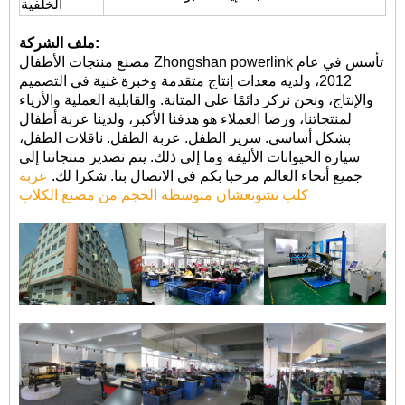
الخلفية
ملف الشركة:
مصنع منتجات الأطفال Zhongshan powerlink تأسس في عام
2012، ولديه معدات إنتاج متقدمة وخبرة غنية في التصميم
والإنتاج، ونحن نركز دائمًا على المتانة. والقابلية العملية والأزياء
لمنتجاتنا، ورضا العملاء هو هدفنا الأكبر، ولدينا عربة أطفال
بشكل أساسي. سرير الطفل. عربة الطفل. ناقلات الطفل،
سيارة الحيوانات الأليفة وما إلى ذلك. يتم تصدير منتجاتنا إلى
جميع أنحاء العالم مرحبا بكم في الاتصال بنا. شكرا لك.
عربة
كلب تشونغشان متوسطة الحجم من مصنع الكلاب